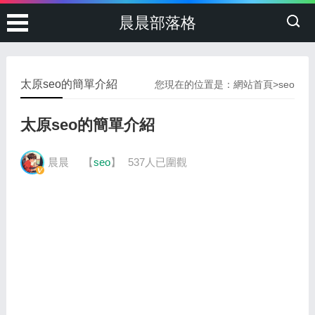
晨晨部落格
太原seo的簡單介紹
您現在的位置是：
網站首頁
>
seo
太原seo的簡單介紹
晨晨
【
seo
】
537人已圍觀