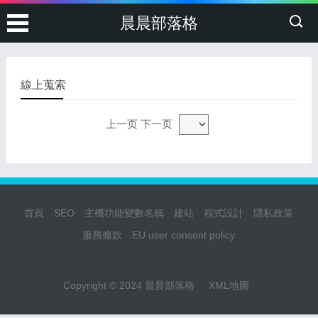
晨晨部落格
線上蒐索
上一页 下一页
首頁
SEO
主機功能變數名稱
建站
程式設計
隱私政策
服務條款
EU user consent policy
Copyright © 2024 晨晨部落格
XML地圖