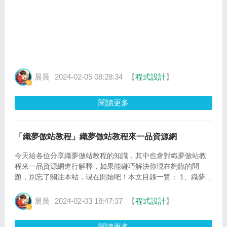
晨晨
2024-02-05 08:28:34
【
程式設計
】
閱讀更多
「織夢倣站教程」織夢倣站教程來一品資源網
今天給各位分享織夢倣站教程的知識，其中也會對織夢倣站教
程來一品資源網進行解釋，如果能碰巧解決你現在麪臨的問
題，別忘了關注本站，現在開始吧！本文目錄一覽： 1、織夢倣
站,怎麽實現首頁調用子目錄和該子目錄下的文章標題 2、織
夢...
晨晨
2024-02-03 18:47:37
【
程式設計
】
閱讀更多