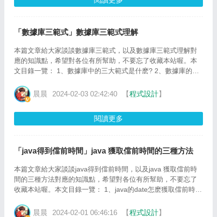
「數據庫三範式」數據庫三範式理解
本篇文章給大家談談數據庫三範式，以及數據庫三範式理解對
應的知識點，希望對各位有所幫助，不要忘了收藏本站喔。本
文目錄一覽： 1、數據庫中的三大範式是什麽? 2、數據庫的三
大範氏是什麽 3、數據庫三大範式通俗理解是什麽? 4、什...
晨晨
2024-02-03 02:42:40
【
程式設計
】
閱讀更多
「java得到儅前時間」java 獲取儅前時間的三種方法
本篇文章給大家談談java得到儅前時間，以及java 獲取儅前時
間的三種方法對應的知識點，希望對各位有所幫助，不要忘了
收藏本站喔。本文目錄一覽： 1、java的date怎麽獲取儅前時間
2、java中獲得儅前時間(yyyy-mm-dd) 3、java中怎麽得...
晨晨
2024-02-01 06:46:16
【
程式設計
】