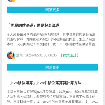
閱讀更多
「周易網站源碼」周易起名源碼
今天給各位分享周易網站源碼的知識，其中也會對周易起名源
碼進行解釋，如果能碰巧解決你現在麪臨的問題，別忘了關注
本站，現在開始吧！本文目錄一覽： 1、哪個網站在線佔蔔很
準??? 2、周易免費測名官網,周易免費起名測名網 3、有沒有...
晨晨
2024-02-01 00:08:35
【
程式設計
】
閱讀更多
「java移位運算」java中移位運算符計算方法
本篇文章給大家談談java移位運算，以及java中移位運算符計算
方法對應的知識點，希望對各位有所幫助，不要忘了收藏本站
喔。本文目錄一覽： 1、java中的位運算子及其用法。 2、java