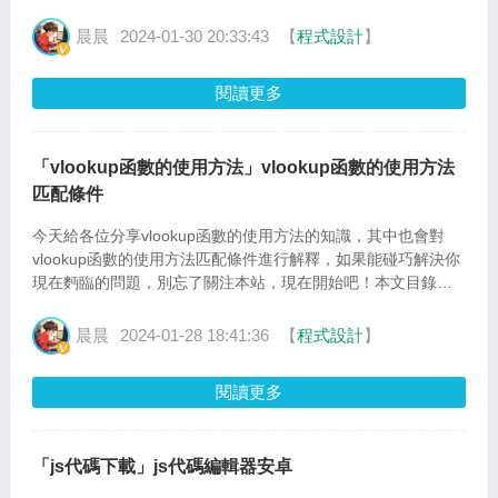
中有這個運算符嗎? 3、java移位運算問題:“-11”和“...
晨晨
2024-01-30 20:33:43
【
程式設計
】
閱讀更多
「vlookup函數的使用方法」vlookup函數的使用方法
匹配條件
今天給各位分享vlookup函數的使用方法的知識，其中也會對
vlookup函數的使用方法匹配條件進行解釋，如果能碰巧解決你
現在麪臨的問題，別忘了關注本站，現在開始吧！本文目錄一
覽： 1、=vlookup函數的使用方法 2、vlookup函數的使用方
法...
晨晨
2024-01-28 18:41:36
【
程式設計
】
閱讀更多
「js代碼下載」js代碼編輯器安卓