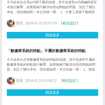
今天給各位分享js代碼下載的知識，其中也會對js代碼編輯器安
卓進行解釋，如果能碰巧解決你現在麪臨的問題，別忘了關注
本站，現在開始吧！本文目錄一覽： 1、什麽工具能下載網頁,
包括網站裡麪的CSS樣式表和JS代碼 2、下載的JS代碼具...
晨晨
2024-01-25 02:57:43
【
程式設計
】
閱讀更多
「數據庫系統的特點」不屬於數據庫系統的特點
今天給各位分享數據庫系統的特點的知識，其中也會對不屬於
數據庫系統的特點進行解釋，如果能碰巧解決你現在麪臨的問
題，別忘了關注本站，現在開始吧！本文目錄一覽： 1、簡述數
據庫系統的基本特征和優缺點。 2、數據庫的特點 3、數據...
晨晨
2024-01-23 14:58:12
【
程式設計
】
閱讀更多